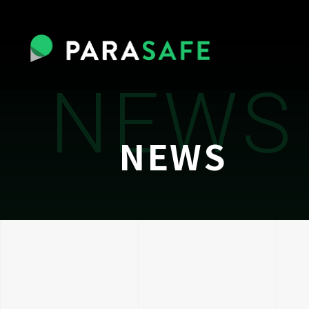
NEWS
NEWS