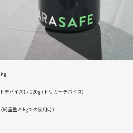
kg
デバイス) / 120g (トリガーデバイス)
（総重量25kgでの使用時）