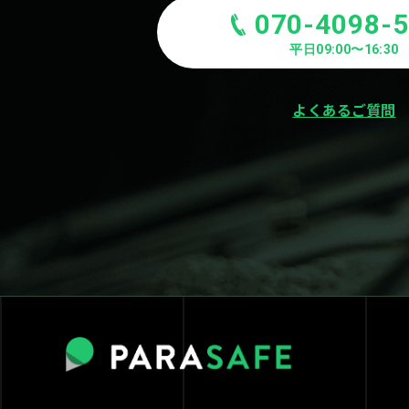
070-4098-
平日09:00〜16:30
よくあるご質問