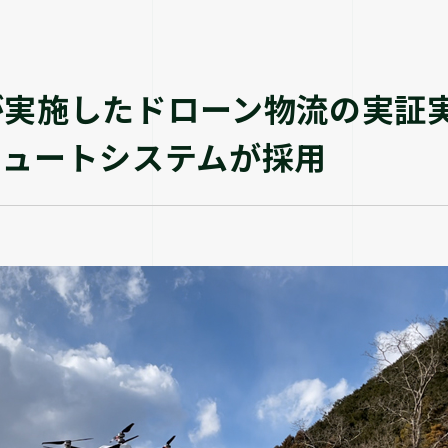
が実施したドローン物流の実証
シュートシステムが採用