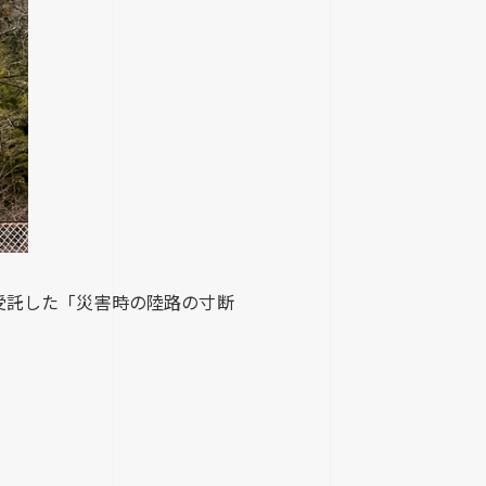
受託した「災害時の陸路の寸断