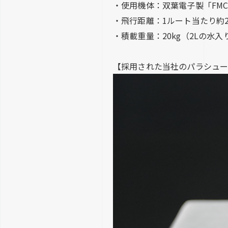
・使用機体：双葉電子製「FMC-
・飛行距離：1ルート当たり約2.2
・積載重量：20kg（2Lの水
【採用された当社のパラシュ