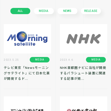
ALL
MEDIA
NEWS
RELEASE
MEDIA
MEDIA
2023.5.25
2023.4.6
テレビ東京「Newsモーニン
NHK首都圏ナビに当社が開発
グサテライト」にて日本化薬
するパラシュート装置に関連
が開発するド...
する記事が掲...