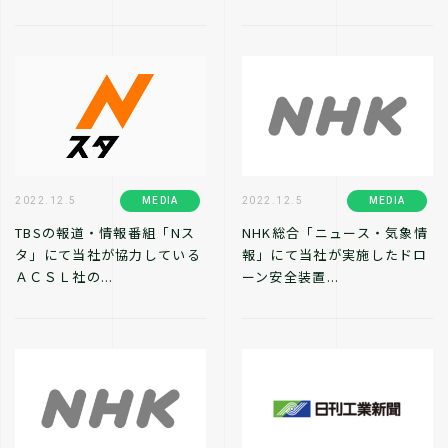
MEDIA
MEDIA
2022.12.5
2022.12.5
TBSの報道・情報番組「Nス
NHK総合「ニュース・気象情
タ」にて当社が協力している
報」にて当社が実施したドロ
ＡＣＳＬ社の...
ーン安全装置...