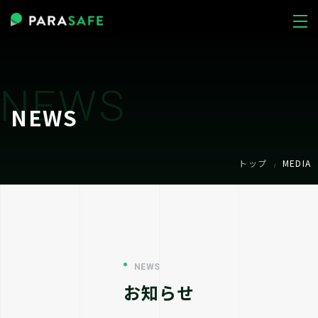
NEWS
NEWS
トップ
MEDIA
/
NEWS
お知らせ